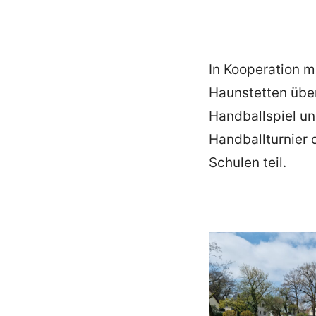
In Kooperation 
Haunstetten üben
Handballspiel u
Handballturnier 
Schulen teil.