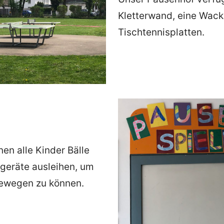
Kletterwand, eine Wac
Tischtennisplatten.
nen alle Kinder Bälle
geräte ausleihen, um
bewegen zu können.