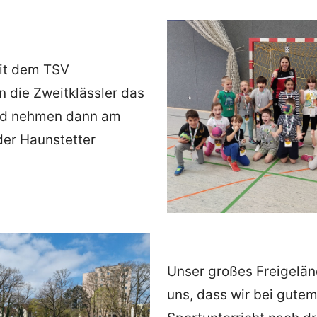
mit dem TSV
 die Zweitklässler das
nd nehmen dann am
der Haunstetter
Unser großes Freigelän
uns, dass wir bei gute