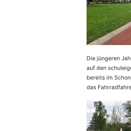
Die jüngeren Ja
auf den schulei
bereits im Scho
das Fahrradfahr