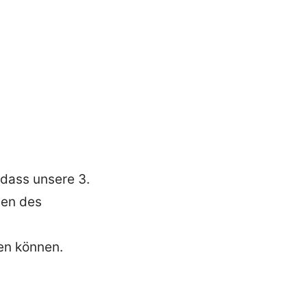
 dass unsere 3.
men des
en können.