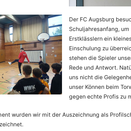
Der FC Augsburg besuc
Schuljahresanfang, um
Erstklässlern ein kleine
Einschulung zu überrei
stehen die Spieler uns
Rede und Antwort. Natür
uns nicht die Gelegenh
unser Können beim To
gegen echte Profis zu 
ent wurden wir mit der Auszeichnung als Profilsc
zeichnet.