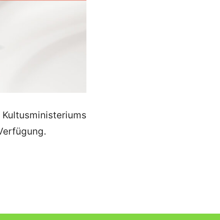
s Kultusministeriums
Verfügung.