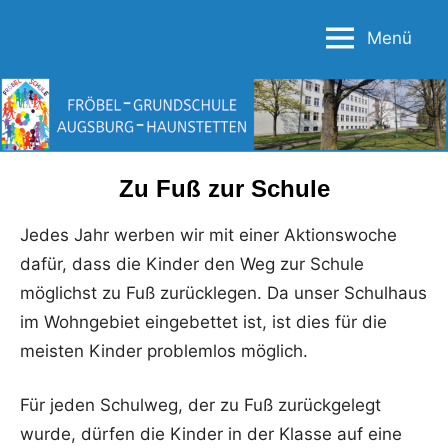
Zum
Menü
Inhalt
Fröbel-
springen
Grundschule
Augsburg-
Haunstetten
Zu Fuß zur Schule
Jedes Jahr werben wir mit einer Aktionswoche
dafür, dass die Kinder den Weg zur Schule
möglichst zu Fuß zurücklegen. Da unser Schulhaus
im Wohngebiet eingebettet ist, ist dies für die
meisten Kinder problemlos möglich.
Für jeden Schulweg, der zu Fuß zurückgelegt
wurde, dürfen die Kinder in der Klasse auf eine