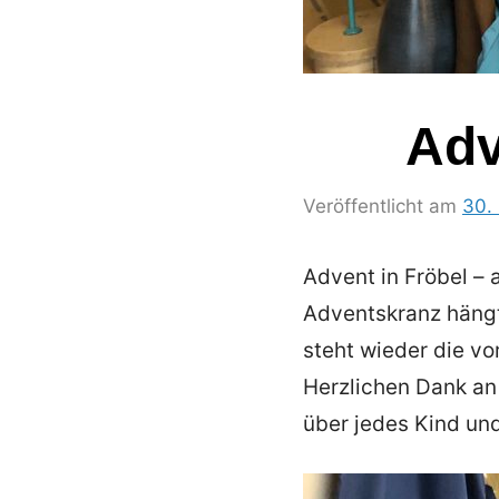
Adv
Veröffentlicht am
30.
Advent in Fröbel – 
Adventskranz hängt
steht wieder die vo
Herzlichen Dank an 
über jedes Kind un