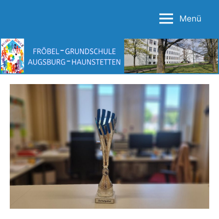
Zum
Menü
Inhalt
Fröbel-
springen
Grundschule
Augsburg-
Haunstetten