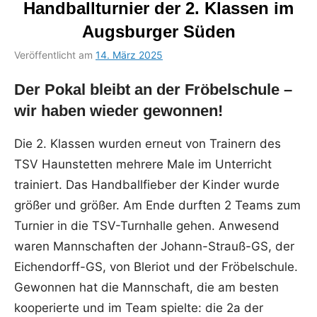
Handballturnier der 2. Klassen im
Augsburger Süden
Veröffentlicht am
14. März 2025
von
in
Ricarda
Uncategorized
Der Pokal bleibt an der Fröbelschule –
Vüllers-
Munz
wir haben wieder gewonnen!
Die 2. Klassen wurden erneut von Trainern des
TSV Haunstetten mehrere Male im Unterricht
trainiert. Das Handballfieber der Kinder wurde
größer und größer. Am Ende durften 2 Teams zum
Turnier in die TSV-Turnhalle gehen. Anwesend
waren Mannschaften der Johann-Strauß-GS, der
Eichendorff-GS, von Bleriot und der Fröbelschule.
Gewonnen hat die Mannschaft, die am besten
kooperierte und im Team spielte: die 2a der