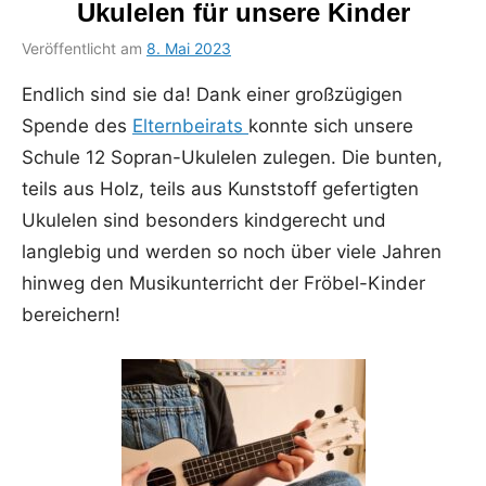
Ukulelen für unsere Kinder
Veröffentlicht am
8. Mai 2023
von
in
Bettina
Uncategorized
Endlich sind sie da! Dank einer großzügigen
Schumacher
Spende des
Elternbeirats
konnte sich unsere
Schule 12 Sopran-Ukulelen zulegen. Die bunten,
teils aus Holz, teils aus Kunststoff gefertigten
Ukulelen sind besonders kindgerecht und
langlebig und werden so noch über viele Jahren
hinweg den Musikunterricht der Fröbel-Kinder
bereichern!