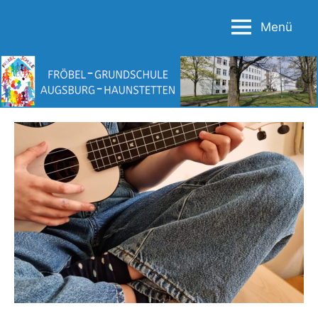
Zum
Menü
Inhalt
Fröbel-
springen
Grundschule
Augsburg-
Haunstetten