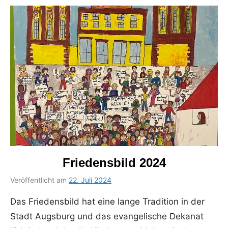
Friedensbild 2024
Veröffentlicht am
22. Juli 2024
von
in
Bettina
Uncategorized
Das Friedensbild hat eine lange Tradition in der
Schumacher
Stadt Augsburg und das evangelische Dekanat