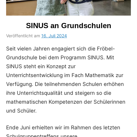
SINUS an Grundschulen
Veröffentlicht am
16. Juli 2024
von
in
Bettina
Uncategorized
Seit vielen Jahren engagiert sich die Fröbel-
Schumacher
Grundschule bei dem Programm SINUS. Mit
SINUS steht ein Konzept zur
Unterrichtsentwicklung im Fach Mathematik zur
Verfügung. Die teilnehmenden Schulen erhöhen
ihre Unterrichtsqualität und steigern so die
mathematischen Kompetenzen der Schülerinnen
und Schüler.
Ende Juni erhielten wir im Rahmen des letzten
Schulgruppentreffens unsere