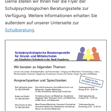
Gerne stellen wir Ihnen hier die Flyer der
Schumacher
Schulpsychologischen Beratungsstelle zur
Verfügung. Weitere Informationen erhalten Sie
außerdem auf unserer Unterseite zur
Schulberatung
.