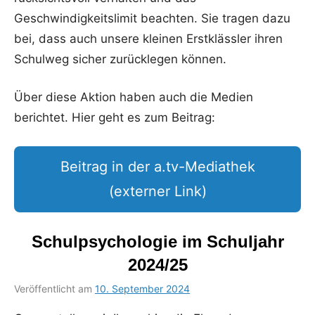
Geschwindigkeitslimit beachten. Sie tragen dazu
bei, dass auch unsere kleinen Erstklässler ihren
Schulweg sicher zurücklegen können.
Über diese Aktion haben auch die Medien
berichtet. Hier geht es zum Beitrag:
Beitrag in der a.tv-Mediathek
(externer Link)
Schulpsychologie im Schuljahr
2024/25
Veröffentlicht am
10. September 2024
von
in
Bettina
Uncategorized