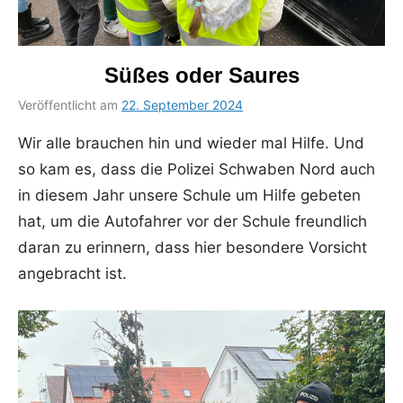
Süßes oder Saures
Veröffentlicht am
22. September 2024
von
in
Bettina
Uncategorized
Wir alle brauchen hin und wieder mal Hilfe. Und
Schumacher
so kam es, dass die Polizei Schwaben Nord auch
in diesem Jahr unsere Schule um Hilfe gebeten
hat, um die Autofahrer vor der Schule freundlich
daran zu erinnern, dass hier besondere Vorsicht
angebracht ist.