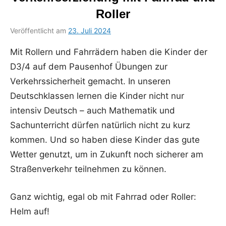
Roller
Veröffentlicht am
23. Juli 2024
von
in
Bettina
Uncategorized
Mit Rollern und Fahrrädern haben die Kinder der
Schumacher
D3/4 auf dem Pausenhof Übungen zur
Verkehrssicherheit gemacht. In unseren
Deutschklassen lernen die Kinder nicht nur
intensiv Deutsch – auch Mathematik und
Sachunterricht dürfen natürlich nicht zu kurz
kommen. Und so haben diese Kinder das gute
Wetter genutzt, um in Zukunft noch sicherer am
Straßenverkehr teilnehmen zu können.
Ganz wichtig, egal ob mit Fahrrad oder Roller:
Helm auf!